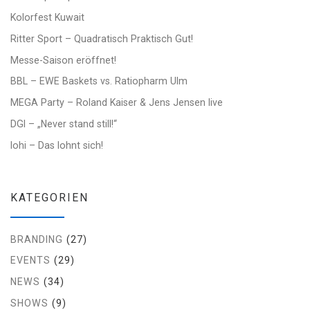
Kolorfest Kuwait
Ritter Sport – Quadratisch Praktisch Gut!
Messe-Saison eröffnet!
BBL – EWE Baskets vs. Ratiopharm Ulm
MEGA Party – Roland Kaiser & Jens Jensen live
DGI – „Never stand still!“
lohi – Das lohnt sich!
KATEGORIEN
BRANDING
(27)
EVENTS
(29)
NEWS
(34)
SHOWS
(9)