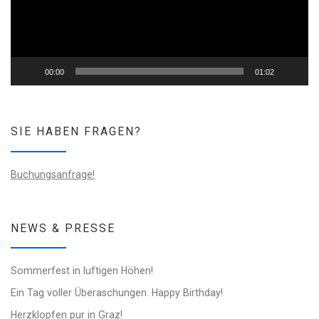
00:00
01:02
SIE HABEN FRAGEN?
Buchungsanfrage!
NEWS & PRESSE
Sommerfest in luftigen Höhen!
Ein Tag voller Überaschungen. Happy Birthday!
Herzklopfen pur in Graz!