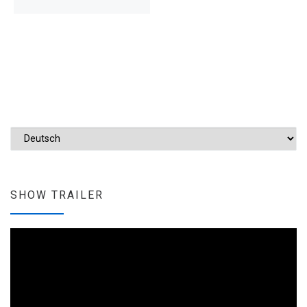
Sprache auswählen
SHOW TRAILER
Video-
Player