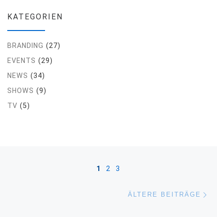
KATEGORIEN
BRANDING
(27)
EVENTS
(29)
NEWS
(34)
SHOWS
(9)
TV
(5)
Beitragsnavigation
1
2
3
Äl
ÄLTERE BEITRÄGE