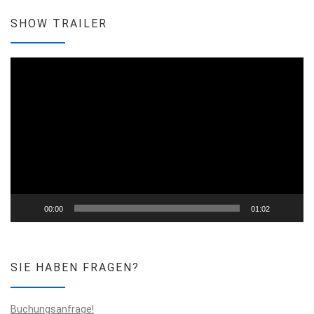
SHOW TRAILER
Video-
Player
00:00
01:02
SIE HABEN FRAGEN?
Buchungsanfrage!