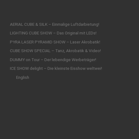
AERIAL CUBE & SILK – Einmalige Luftdarbietung!
LIGHTING CUBE SHOW – Das Original mit LEDs!
PYRA LASER PYRAMID SHOW – Laser Akrobatik!
CUBE SHOW SPECIAL – Tanz, Akrobatik & Video!
DUMMY on Tour – Der lebendige Werbeträger!
ICE SHOW delight – Die kleinste Eisshow weltwei!
English