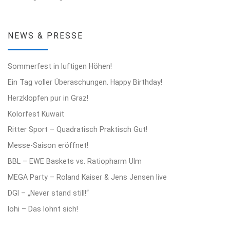
NEWS & PRESSE
Sommerfest in luftigen Höhen!
Ein Tag voller Überaschungen. Happy Birthday!
Herzklopfen pur in Graz!
Kolorfest Kuwait
Ritter Sport – Quadratisch Praktisch Gut!
Messe-Saison eröffnet!
BBL – EWE Baskets vs. Ratiopharm Ulm
MEGA Party – Roland Kaiser & Jens Jensen live
DGI – „Never stand still!“
lohi – Das lohnt sich!