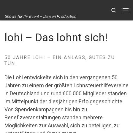
Zum Inhalt springen
Search
Me
Shows für Ihr Event – Jensen Production
lohi – Das lohnt sich!
50 JAHRE LOHI – EIN ANLASS, GUTES ZU
TUN.
Die Lohi entwickelte sich in den vergangenen 50
Jahren zu einem der größten Lohnsteuerhilfevereine
in Deutschland und rund 600.000 Mitglieder standen
im Mittelpunkt der diesjährigen Erfolgsgeschichte.
Von Spendenkampagnen bis hin zu
Benefizveranstaltungen standen mehrere
Möglichkeiten zur Auswahl, sich zu beteiligen, zu