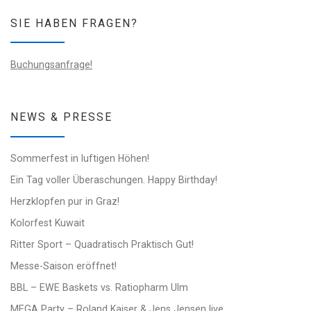
SIE HABEN FRAGEN?
Buchungsanfrage!
NEWS & PRESSE
Sommerfest in luftigen Höhen!
Ein Tag voller Überaschungen. Happy Birthday!
Herzklopfen pur in Graz!
Kolorfest Kuwait
Ritter Sport – Quadratisch Praktisch Gut!
Messe-Saison eröffnet!
BBL – EWE Baskets vs. Ratiopharm Ulm
MEGA Party – Roland Kaiser & Jens Jensen live