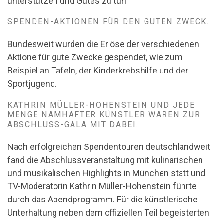
unterstützen und Gutes zu tun.
SPENDEN-AKTIONEN FÜR DEN GUTEN ZWECK.
Bundesweit wurden die Erlöse der verschiedenen
Aktione für gute Zwecke gespendet, wie zum
Beispiel an Tafeln, der Kinderkrebshilfe und der
Sportjugend.
KATHRIN MÜLLER-HOHENSTEIN UND JEDE
MENGE NAMHAFTER KÜNSTLER WAREN ZUR
ABSCHLUSS-GALA MIT DABEI.
Nach erfolgreichen Spendentouren deutschlandweit
fand die Abschlussveranstaltung mit kulinarischen
und musikalischen Highlights in München statt und
TV-Moderatorin Kathrin Müller-Hohenstein führte
durch das Abendprogramm. Für die künstlerische
Unterhaltung neben dem offiziellen Teil begeisterten