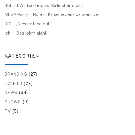
BBL – EWE Baskets vs. Ratiopharm Ulm
MEGA Party – Roland Kaiser & Jens Jensen live
DGI – „Never stand still!“
lohi – Das lohnt sich!
KATEGORIEN
BRANDING
(27)
EVENTS
(29)
NEWS
(34)
SHOWS
(9)
TV
(5)